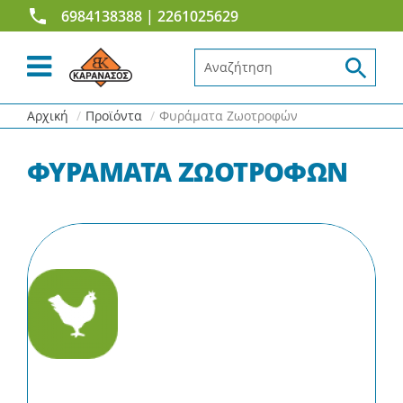
6984138388
| 2261025629
Αναζήτηση...
Αρχική
Προϊόντα
Φυράματα Ζωοτροφών
ΦΥΡΑΜΑΤΑ ΖΩΟΤΡΟΦΩΝ