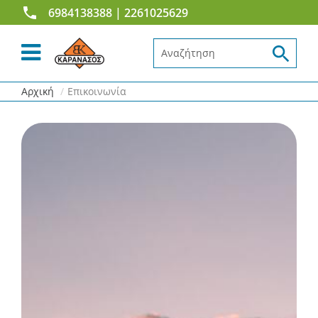
6984138388
| 2261025629
Αναζήτηση...
Αρχική
Επικοινωνία