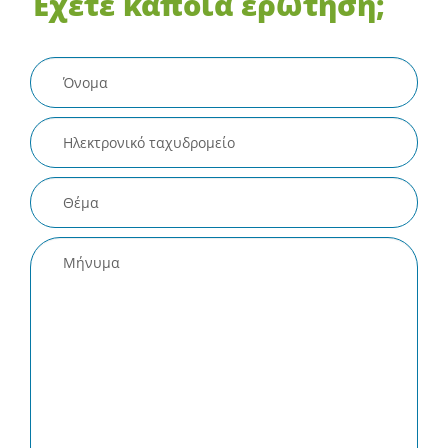
Έχετε κάποια ερώτηση;