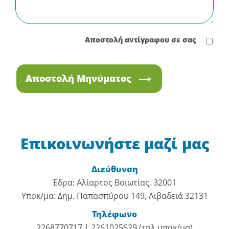
Αποστολή αντίγραφου σε σας
Αποστολή Μηνύματος
Επικοινωνήστε μαζί μας
Διεύθυνση
Έδρα: Αλίαρτος Βοιωτίας, 32001
Υποκ/μα: Δημ. Παπασπύρου 149, Λιβαδειά 32131
Τηλέφωνο
2268770717 | 2261025629 (τηλ υποκ/μα)